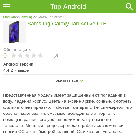
Top-Android
Главная
>>
Samsung
>>
Galaxy Tab Active LTE
Samsung Galaxy Tab Active LTE
Общая оценка:
0
(
0
)
Android версии:
4.4.2 и выше
Показать все
Представленная модель имеет защищенный от попаданий в
воду, падений корпус. Цвета на экране яркие, сочные, смотреть
фильмы очень приятно. Работает аппарат с 1-й сим-картой, что
обеспечивает звонки, смс, ммс, вхождение в интернет с
помощью различного уровня режимов как у обычного
телефона. Мощный процессор делает работу современной
версии ОС очень быстрой, плавной. Скачивание, установка