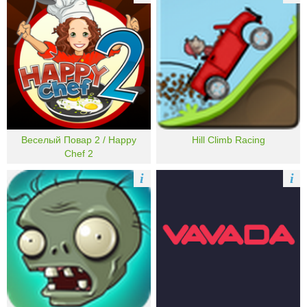
Веселый Повар 2 / Happy
Hill Climb Racing
Chef 2
i
i