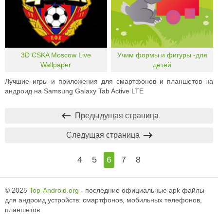
3D CSKA Moscow Live
Учим формы и фигуры -для
Wallpaper
детей
Лучшие игры и приложения для смартфонов и планшетов на
андроид на Samsung Galaxy Tab Active LTE
Предыдущая страница
Следущая страница
4
5
6
7
8
© 2025
Top-Android.org
- последние официальные apk файлы
для андроид устройств: смартфонов, мобильных телефонов,
планшетов