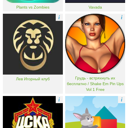
Plants vs Zombies
Vavada
i
i
Грудь - встряхнуть их
Лев Игорный клуб
бесплатно / Shake Em Pin Ups
Vol 1 Free
i
i