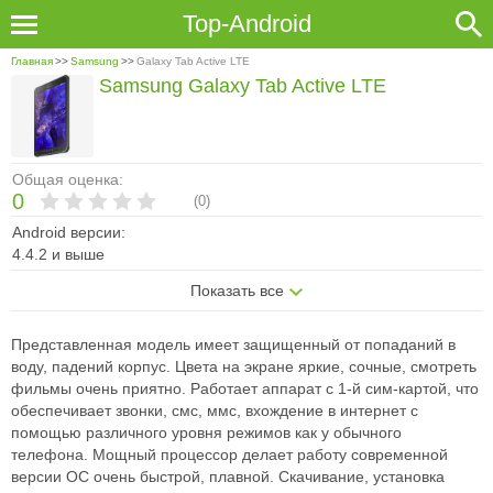
Top-Android
Главная
>>
Samsung
>>
Galaxy Tab Active LTE
Samsung Galaxy Tab Active LTE
Общая оценка:
0
(
0
)
Android версии:
4.4.2 и выше
Показать все
Представленная модель имеет защищенный от попаданий в
воду, падений корпус. Цвета на экране яркие, сочные, смотреть
фильмы очень приятно. Работает аппарат с 1-й сим-картой, что
обеспечивает звонки, смс, ммс, вхождение в интернет с
помощью различного уровня режимов как у обычного
телефона. Мощный процессор делает работу современной
версии ОС очень быстрой, плавной. Скачивание, установка