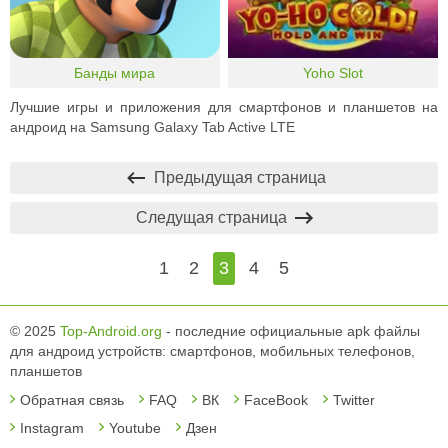
Банды мира
Yoho Slot
Лучшие игры и приложения для смартфонов и планшетов на
андроид на Samsung Galaxy Tab Active LTE
Предыдущая страница
Следущая страница
1
2
3
4
5
© 2025
Top-Android.org
- последние официальные apk файлы
для андроид устройств: смартфонов, мобильных телефонов,
планшетов
Обратная связь
FAQ
ВК
FaceBook
Twitter
Instagram
Youtube
Дзен