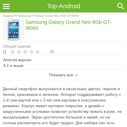
Top-Android
Главная
>>
Samsung
>>
Galaxy Grand Neo 8Gb GT-I9060
Samsung Galaxy Grand Neo 8Gb GT-
I9060
Общая оценка:
0
(
0
)
Android версии:
4.2 и выше
Показать все
Данный смартфон выпускается в нескольких цветах: черном и
белом, оранжевом и зеленом. Аппарат поддерживает работу с
1-й сим-картой или с 2-мя сим-картами в классических
режимах. Корпус имеет матовое покрытие, а дизайн с
закругленными уголками позволит устройству лежать в руке, не
выскальзывая. Экран достаточно большой и яркий, но на
солнце рассмотреть его будет трудно. Для набора смс есть