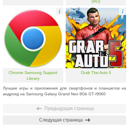
(RU)
i
i
Chrome Samsung Support
Grab The Auto 5
Library
Лучшие игры и приложения для смартфонов и планшетов на
андроид на Samsung Galaxy Grand Neo 8Gb GT-I9060
Предыдущая страница
Следущая страница