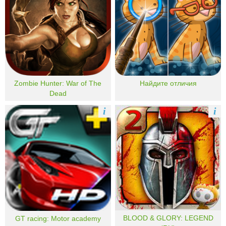
Zombie Hunter: War of The
Найдите отличия
Dead
i
i
BLOOD & GLORY: LEGEND
GT racing: Motor academy