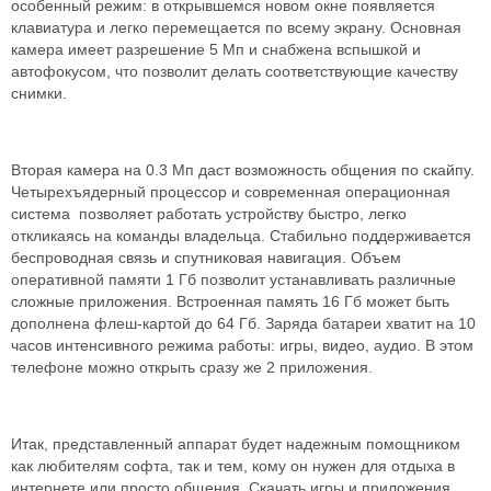
особенный режим: в открывшемся новом окне появляется
клавиатура и легко перемещается по всему экрану. Основная
камера имеет разрешение 5 Мп и снабжена вспышкой и
автофокусом, что позволит делать соответствующие качеству
снимки.
Вторая камера на 0.3 Мп даст возможность общения по скайпу.
Четырехъядерный процессор и современная операционная
система позволяет работать устройству быстро, легко
откликаясь на команды владельца. Стабильно поддерживается
беспроводная связь и спутниковая навигация. Объем
оперативной памяти 1 Гб позволит устанавливать различные
сложные приложения. Встроенная память 16 Гб может быть
дополнена флеш-картой до 64 Гб. Заряда батареи хватит на 10
часов интенсивного режима работы: игры, видео, аудио. В этом
телефоне можно открыть сразу же 2 приложения.
Итак, представленный аппарат будет надежным помощником
как любителям софта, так и тем, кому он нужен для отдыха в
интернете или просто общения. Скачать игры и приложения