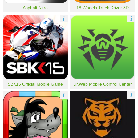
Asphalt Nitro
18 Wheels Truck Driver 3D
i
i
SBK15 Official Mobile Game
Dr.Web Mobile Control Center
i
i