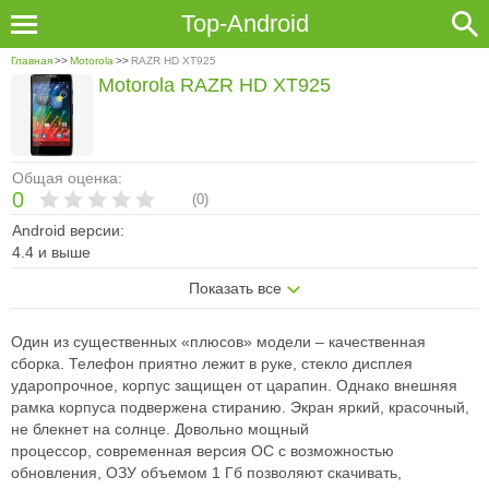
Top-Android
Главная
>>
Motorola
>>
RAZR HD XT925
Motorola RAZR HD XT925
Общая оценка:
0
(
0
)
Android версии:
4.4 и выше
Показать все
Один из существенных «плюсов» модели – качественная
сборка. Телефон
приятно лежит в руке, стекло дисплея
ударопрочное, корпус защищен от
царапин. Однако внешняя
рамка корпуса подвержена стиранию. Экран
яркий, красочный,
не блекнет на солнце. Довольно мощный
процессор,
современная версия ОС с возможностью
обновления, ОЗУ объемом 1 Гб
позволяют скачивать,