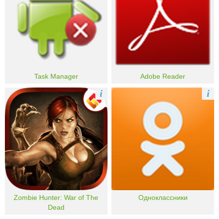
Task Manager
Adobe Reader
i
i
Zombie Hunter: War of The
Одноклассники
Dead