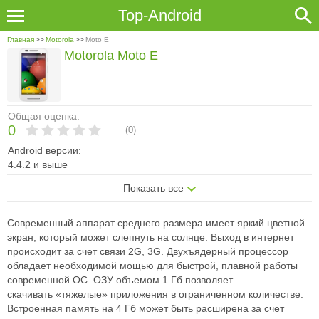
Top-Android
Главная
>>
Motorola
>>
Moto E
Motorola Moto E
Общая оценка:
0
(
0
)
Android версии:
4.4.2 и выше
Показать все
Современный аппарат среднего размера имеет яркий цветной
экран, который
может слепнуть на солнце. Выход в интернет
происходит за счет связи 2G,
3G. Двухъядерный процессор
обладает необходимой мощью для быстрой,
плавной работы
современной ОС. ОЗУ объемом 1 Гб позволяет
скачивать
«тяжелые» приложения в ограниченном количестве.
Встроенная память на 4
Гб может быть расширена за счет