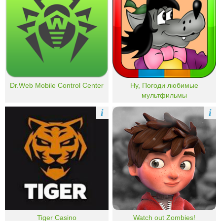
Dr.Web Mobile Control Center
Ну, Погоди любимые
мультфильмы
i
i
Tiger Casino
Watch out Zombies!