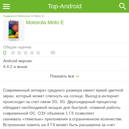
Top-Android
Главная
>>
Motorola
>>
Moto E
Motorola Moto E
Общая оценка:
0
(
0
)
Android версии:
4.4.2 и выше
Показать все
Современный аппарат среднего размера имеет яркий цветной
экран, который
может слепнуть на солнце. Выход в интернет
происходит за счет связи 2G,
3G. Двухъядерный процессор
обладает необходимой мощью для быстрой,
плавной работы
современной ОС. ОЗУ объемом 1 Гб позволяет
скачивать
«тяжелые» приложения в ограниченном количестве.
Встроенная память на 4
Гб может быть расширена за счет