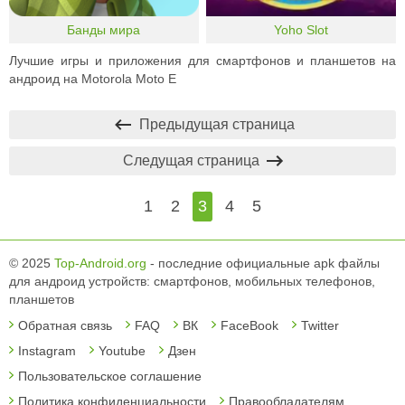
Банды мира
Yoho Slot
Лучшие игры и приложения для смартфонов и планшетов на
андроид на Motorola Moto E
Предыдущая страница
Следущая страница
1
2
3
4
5
© 2025
Top-Android.org
- последние официальные apk файлы
для андроид устройств: смартфонов, мобильных телефонов,
планшетов
Обратная связь
FAQ
ВК
FaceBook
Twitter
Instagram
Youtube
Дзен
Пользовательское соглашение
Политика конфиденциальности
Правообладателям