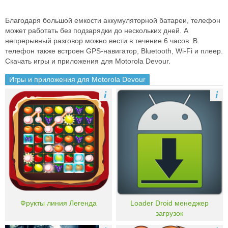
Благодаря большой емкости аккумуляторной батареи, телефон
может работать без подзарядки до нескольких дней. А
непрерывный разговор можно вести в течение 6 часов. В
телефон также встроен GPS-навигатор, Bluetooth, Wi-Fi и плеер.
Скачать игры и приложения для Motorola Devour.
Игры и приложения для Motorola Devour
i
i
Фрукты линия Легенда
Loader Droid менеджер
загрузок