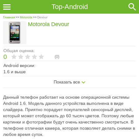
Top-Android
Главная
>>
Motorola
>>
Devour
Motorola Devour
Общая оценка:
0
(
0
)
Android версии:
1.6 и выше
Показать все
Данный телефон работает на основе операционной системы
Android 1.6. Модель данного устройства выполнена в виде
слайдера. Приятно порадует покупателей сенсорный дисплей,
который может отображать до 60 тысяч цветов. Поэтому любые
картинки и фотографии будут очень качественно смотреться. В
телефоне отличная камера, которая позволяет делать снимки в
любое время суток.