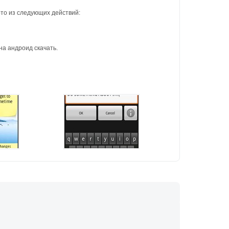
-то из следующих действий:
а андроид скачать.