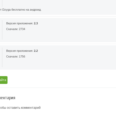
т Dzyga бесплатно на андроид.
Версия приложения:
2.3
Скачали: 2734
Версия приложения:
2.2
Скачали: 1756
айта
ентария
тобы оставить комментарий