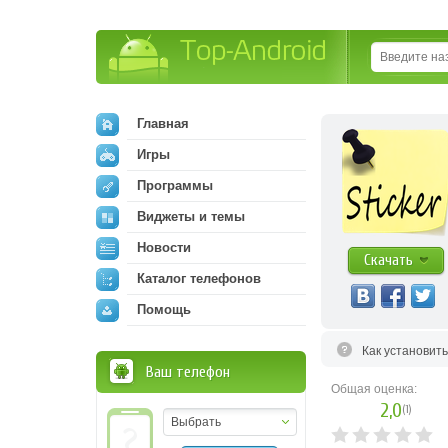
Top-Android
Главная
Игры
Программы
Виджеты и темы
Новости
Скачать
Каталог телефонов
Помощь
Как установит
Ваш телефон
Общая оценка:
2,0
(
1
)
Выбрать