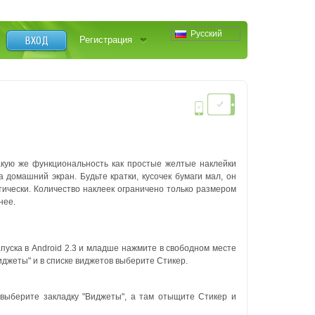
Русский
ВХОД
Регистрация
акую же функциональность как простые желтые наклейки
 домашний экран. Будьте кратки, кусочек бумаги мал, он
ически. Количество наклеек ограничено только размером
нее.
пуска в Android 2.3 и младше нажмите в свободном месте
иджеты" и в списке виджетов выберите Стикер.
 выберите закладку "Виджеты", а там отыщите Стикер и