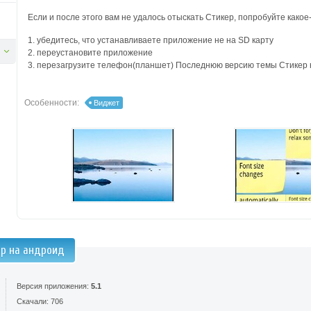
Если и после этого вам не удалось отыскать Стикер, попробуйте какое
1. убедитесь, что устанавливаете приложение не на SD карту
2. переустановите приложение
3. перезагрузите телефон(планшет) Последнюю версию темы Стикер н
Особенности:
Виджет
ер на андроид
Версия приложения:
5.1
Скачали: 706