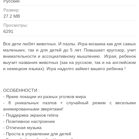
Русский
Размер:
27.2 MB
Просмотры:
6291
Все дети любят животных. И пазлы. Игра-мозаика как для самых
маленьких, так и для детей до 5 лет. Повышает кругозор, учит
внимательности и ассоциативному мышлению. Играя, ребенок
выучит названия животных (как на русском, так и на английском
и немецком языках). Игра надолго займет вашего ребенка !
ОСОБЕННОСТИ :
- Яркие локации из разных уголков мира
- 8 уникальных пазлов + случайный режим с веселыми
анимированными зверятами!
- Поддержка экранов retina
- Позитивное настроение
- Отличная музыка
- Проста в управлении для детей