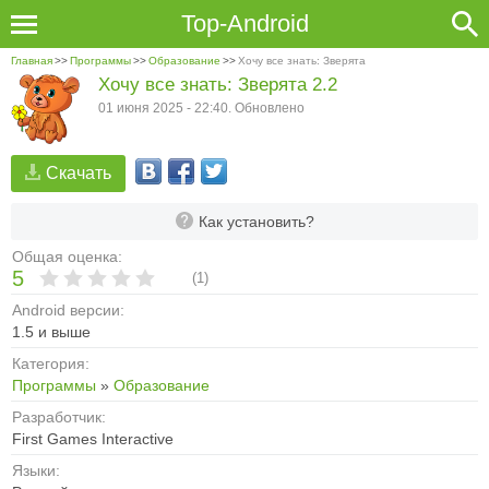
Top-Android
Главная
>>
Программы
>>
Образование
>>
Хочу все знать: Зверята
Хочу все знать: Зверята 2.2
01 июня 2025 - 22:40. Обновлено
Скачать
Как установить?
Общая оценка:
5
(
1
)
Android версии:
1.5 и выше
Категория:
Программы
»
Образование
Разработчик:
First Games Interactive
Языки: