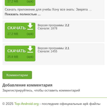
27.2 MB
(apk)
Скачать приложение для учебы Хочу все знать: Зверята …
Показать полностью ...
Версия программы:
2.2
СКАЧАТЬ
Скачали: 1878
27.2 MB
(apk)
Версия программы:
2.1
СКАЧАТЬ
Скачали: 1455
25.8 MB
(apk)
Комментарии
Добавление комментария
Зарегистрируйтесь, чтобы оставить комментарий
© 2025
Top-Android.org
- последние официальные apk файлы