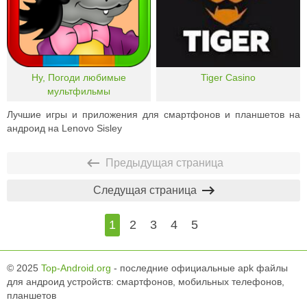
Ну, Погоди любимые
Tiger Casino
мультфильмы
Лучшие игры и приложения для смартфонов и планшетов на
андроид на Lenovo Sisley
Предыдущая страница
Следущая страница
1
2
3
4
5
© 2025
Top-Android.org
- последние официальные apk файлы
для андроид устройств: смартфонов, мобильных телефонов,
планшетов