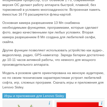
Мощнейший процессор, ОЗУ объемом 1 Гб, современная
версия ОС делают работу аппарата быстрой, плавной, без
торможений в условиях многозадачности. Встроенная память
ёмкостью 16 Гб расширяется флеш-картой.
Основная камера разрешением 13 Мп снабжена
необходимыми функциями, программами, которые сделают
фото, видео качественными при любых условиях. Вторая
камера разрешением 8 Мп создана для любителей селфи,
скайпа.
Другие функции позволяют использовать устройство как аудио-,
видеоплеер, радио, GPS-навигатор. Заряда батареи достаточно
до 10-11 часов активной работы, что немного для мощного
производительного аппарата.
Модель в розовом цвете ориентирована на женскую аудиторию,
но по своим техническим характеристикам устроит любителей
софта, игр, сложных программ. Скачать игры и приложения для
Lenovo Sisley.
Игры и приложения для Lenovo Sisley
i
i