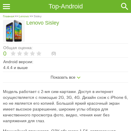
Top-Android
Главная
>>
Lenovo
>>
Sisley
Lenovo Sisley
Общая оценка:
0
(
0
)
Android версии:
4.4.4 и выше
Показать все
Модель работает с 2-мя сим-картами. Доступ в интернет
осуществляется с помощью 2G, 3G, 4G. Дизайн схож с iPhone 6,
но не является его копией. Большой яркий красочный экран
имеет высокое разрешение, широкие углы обзора для
качественного просмотра фото, видео, чтения книг без
напряжения для глаз.