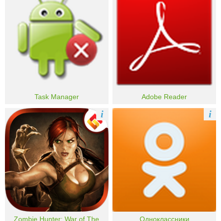
Task Manager
Adobe Reader
i
i
Zombie Hunter: War of The
Одноклассники