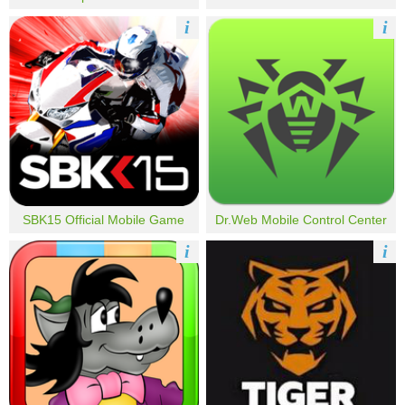
i
i
SBK15 Official Mobile Game
Dr.Web Mobile Control Center
i
i