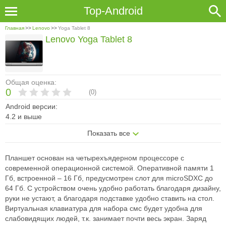
Top-Android
Главная
>>
Lenovo
>>
Yoga Tablet 8
Lenovo Yoga Tablet 8
Общая оценка:
0
(
0
)
Android версии:
4.2 и выше
Показать все
Планшет основан на четырехъядерном процессоре с
современной операционной системой. Оперативной памяти 1
Гб, встроенной – 16 Гб, предусмотрен слот для microSDXC до
64 Гб. С устройством очень удобно работать благодаря дизайну,
руки не устают, а благодаря подставке удобно ставить на стол.
Виртуальная клавиатура для набора смс будет удобна для
слабовидящих людей, т.к. занимает почти весь экран. Заряд