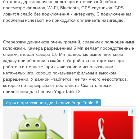
батареи держится очень долго при интенсивной работе:
просмотре фильмов, Wi-Fi, Bluetooth, GPS-спутников. GPS
ловится слабо без подключения к интернету. С подключением
проблемы исчезают, но приходится оплачивать навигацию.
Стереозвук динамиков очень громкий, сравним с полноценными
колонками. Камера разрешением 5 Мп делает посредственные
снимки, вторая камера 1.6 Мп полностью выполняет свою
задачу при общении в скайпе. Устройство не тормозит при
работе в интернете, при скачивании и использовании
нетяжелых игр, хорошо показывает фильмы в высоком
разрешении. У данной «таблетки» не так много недостатков,
которые не перекрывают достоинств. Скачать игры и
приложения для Lenovo Yoga Tablet 8.
Игры и приложения для Lenovo Yoga Tablet 8
i
i