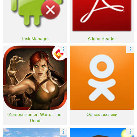
Task Manager
Adobe Reader
i
i
Zombie Hunter: War of The
Одноклассники
Dead
i
i