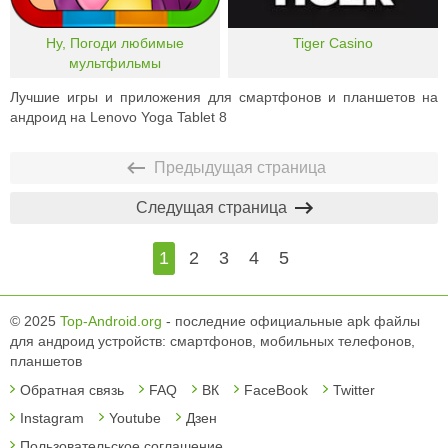
Ну, Погоди любимые
Tiger Casino
мультфильмы
Лучшие игры и приложения для смартфонов и планшетов на
андроид на Lenovo Yoga Tablet 8
Предыдущая страница
Следущая страница
1
2
3
4
5
© 2025
Top-Android.org
- последние официальные apk файлы
для андроид устройств: смартфонов, мобильных телефонов,
планшетов
Обратная связь
FAQ
ВК
FaceBook
Twitter
Instagram
Youtube
Дзен
Пользовательское соглашение