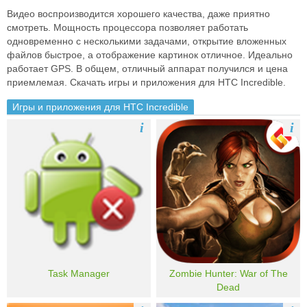
Видео воспроизводится хорошего качества, даже приятно
смотреть. Мощность процессора позволяет работать
одновременно с несколькими задачами, открытие вложенных
файлов быстрое, а отображение картинок отличное. Идеально
работает GPS. В общем, отличный аппарат получился и цена
приемлемая. Скачать игры и приложения для HTC Incredible.
Игры и приложения для HTC Incredible
i
i
Task Manager
Zombie Hunter: War of The
Dead