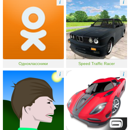
i
i
Одноклассники
Speed Traffic Racer
i
i