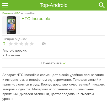
Top-Android
Главная
>>
HTC
>>
Incredible
HTC Incredible
Общая оценка:
0
(
0
)
Android версии:
2.1 и выше
Показать все
Аппарат HTC Incredible совмещает в себе удобное пользование
и интернетом, и телефоном одновременно. Телефон легкий и
приятно ложится в руку. Корпус довольно качественный, никаких
зазоров и сдвигов. Материал исполнения на ощупь очень
приятный. Дисплей отличный, цветопередача на высоком
уровне.