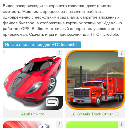
Видео воспроизводится хорошего качества, даже приятно
смотреть. Мощность процессора позволяет работать
одновременно с несколькими задачами, открытие вложенных
файлов быстрое, а отображение картинок отличное. Идеально
работает GPS. В общем, отличный аппарат получился и цена
приемлемая. Скачать игры и приложения для HTC Incredible.
Игры и приложения для HTC Incredible
i
i
Asphalt Nitro
18 Wheels Truck Driver 3D
i
i