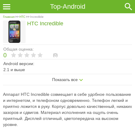
Top-Android
Главная
>>
HTC
>>
Incredible
HTC Incredible
Общая оценка:
0
(
0
)
Android версии:
2.1 и выше
Показать все
Аппарат HTC Incredible совмещает в себе удобное пользование
и интернетом, и телефоном одновременно. Телефон легкий и
приятно ложится в руку. Корпус довольно качественный, никаких
зазоров и сдвигов. Материал исполнения на ощупь очень
приятный. Дисплей отличный, цветопередача на высоком
уровне.