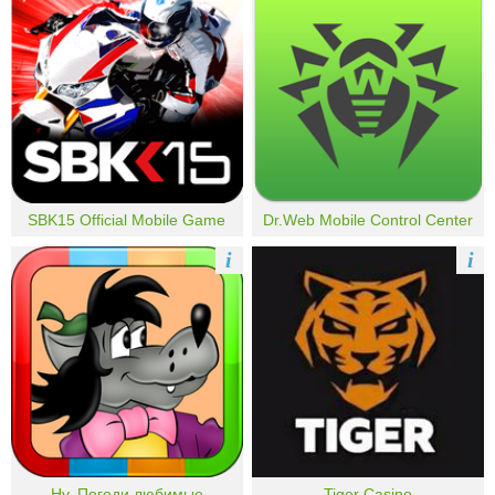
SBK15 Official Mobile Game
Dr.Web Mobile Control Center
i
i
Ну, Погоди любимые
Tiger Casino