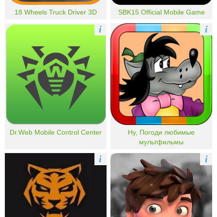
18 Wheels Truck Driver 3D
SBK15 Official Mobile Game
i
i
Dr.Web Mobile Control Center
Ну, Погоди любимые
мультфильмы
i
i