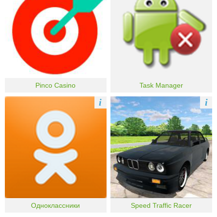
Pinco Casino
Task Manager
i
i
Одноклассники
Speed Traffic Racer