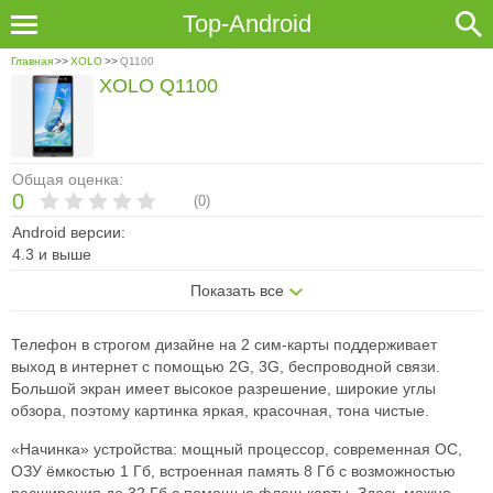
Top-Android
Главная
>>
XOLO
>>
Q1100
XOLO Q1100
Общая оценка:
0
(
0
)
Android версии:
4.3 и выше
Показать все
Телефон в строгом дизайне на 2 сим-карты поддерживает
выход в интернет с помощью 2G, 3G, беспроводной связи.
Большой экран имеет высокое разрешение, широкие углы
обзора, поэтому картинка яркая, красочная, тона чистые.
«Начинка» устройства: мощный процессор, современная ОС,
ОЗУ ёмкостью 1 Гб, встроенная память 8 Гб с возможностью