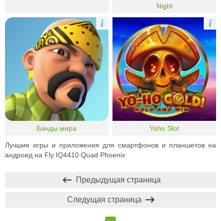
Night
i
i
Банды мира
Yoho Slot
Лучшие игры и приложения для смартфонов и планшетов на
андроид на Fly IQ4410 Quad Phoenix
Предыдущая страница
Следущая страница