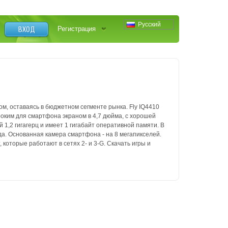
Русский
ВХОД
Регистрация
ом, оставаясь в бюджетном сегменте рынка.
Fly IQ4410
оким для смартфона экраном в 4,7 дюйма, с хорошей
1,2 гигагерц и имеет 1 гигабайт оперативной памяти.
В
да.
Основанная камера смартфона - на 8 мегапикселей.
 которые работают в сетях 2- и 3-G.
Скачать игры и