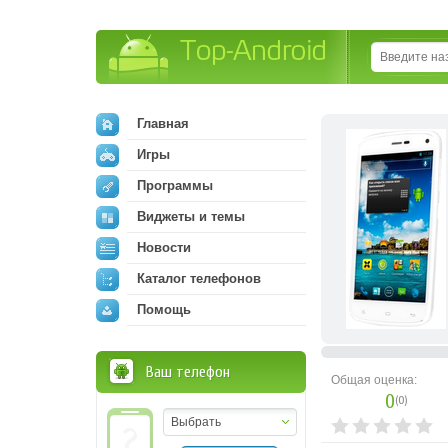
Top-Android
Главная
Игры
Программы
Виджеты и темы
Новости
Каталог телефонов
Помощь
Ваш телефон
Общая оценка:
0
(
0
)
Выбрать