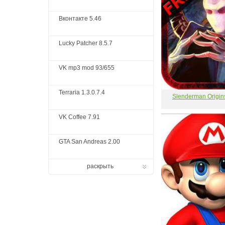
Вконтакте 5.46
Lucky Patcher 8.5.7
VK mp3 mod 93/655
Terraria 1.3.0.7.4
Slenderman Origin
VK Coffee 7.91
GTA San Andreas 2.00
раскрыть