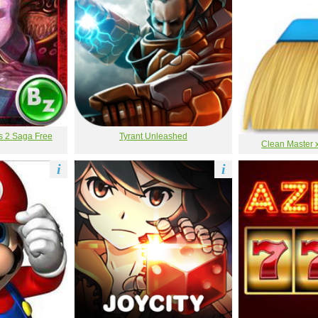
s 2 Saga Free
Tyrant Unleashed
Clean Master x
i
i