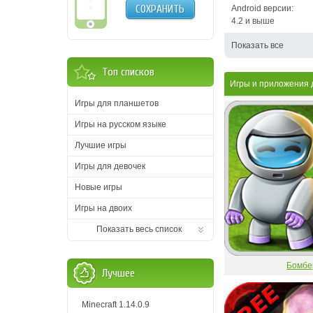
СОХРАНИТЬ
Android версии:
4.2 и выше
Показать все
Топ списков
Игры и приложения 
Игры для планшетов
Игры на русском языке
Лучшие игры
Игры для девочек
Новые игры
Игры на двоих
Показать весь список
Бомбе
Лучшее
Minecraft 1.14.0.9