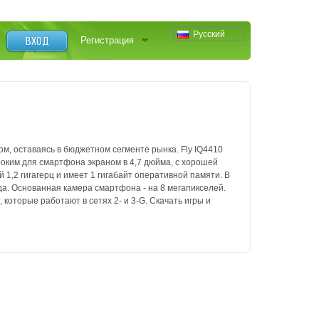
Русский
ВХОД
Регистрация
ом, оставаясь в бюджетном сегменте рынка.
Fly IQ4410
оким для смартфона экраном в 4,7 дюйма, с хорошей
1,2 гигагерц и имеет 1 гигабайт оперативной памяти.
В
да.
Основанная камера смартфона - на 8 мегапикселей.
 которые работают в сетях 2- и 3-G.
Скачать игры и