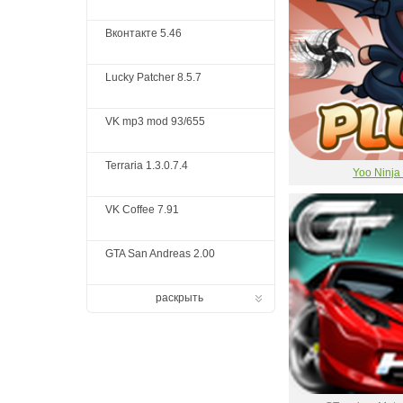
Вконтакте 5.46
Lucky Patcher 8.5.7
VK mp3 mod 93/655
Terraria 1.3.0.7.4
Yoo Ninja
VK Coffee 7.91
GTA San Andreas 2.00
раскрыть