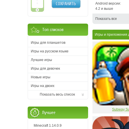
СОХРАНИТЬ
Android версии:
4.2 и выше
Показать все
Топ списков
Игры и приложения 
Игры для планшетов
Игры на русском языке
Лучшие игры
Игры для девочек
Новые игры
Игры на двоих
Показать весь список
Subway Su
Лучшее
Minecraft 1.14.0.9