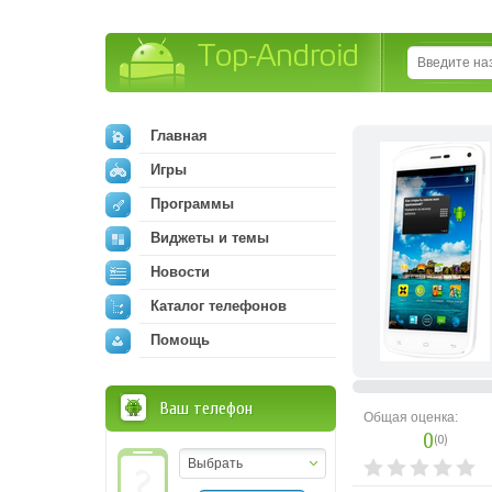
Top-Android
Главная
Игры
Программы
Виджеты и темы
Новости
Каталог телефонов
Помощь
Ваш телефон
Общая оценка:
0
(
0
)
Выбрать