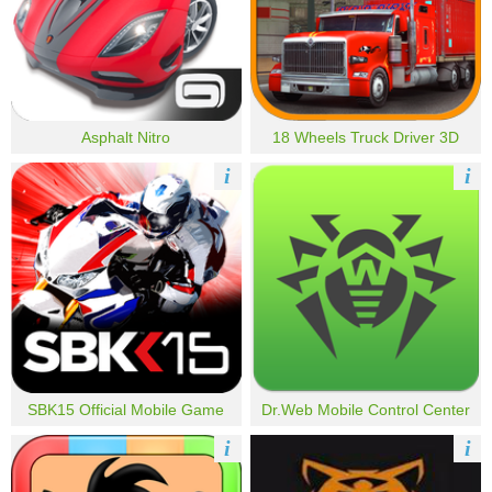
Asphalt Nitro
18 Wheels Truck Driver 3D
i
i
SBK15 Official Mobile Game
Dr.Web Mobile Control Center
i
i