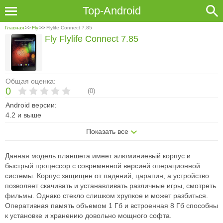
Top-Android
Главная
>>
Fly
>>
Flylife Connect 7.85
Fly Flylife Connect 7.85
Общая оценка:
0
(
0
)
Android версии:
4.2 и выше
Показать все
Данная модель планшета имеет алюминиевый корпус и
быстрый процессор с современной версией операционной
системы. Корпус защищен от падений, царапин, а устройство
позволяет скачивать и устанавливать различные игры, смотреть
фильмы. Однако стекло слишком хрупкое и может разбиться.
Оперативная память объемом 1 Гб и встроенная 8 Гб способны
к установке и хранению довольно мощного софта.