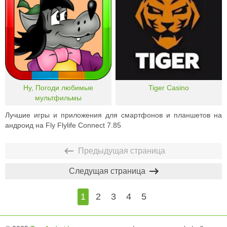
Ну, Погоди любимые
Tiger Casino
мультфильмы
Лучшие игры и приложения для смартфонов и планшетов на
андроид на Fly Flylife Connect 7.85
Предыдущая страница
Следущая страница
1
2
3
4
5