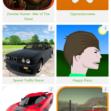
Zombie Hunter: War of The
Одноклассники
Dead
i
i
Speed Traffic Racer
Happy Race
i
i