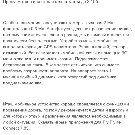
Предусмотрен и слот для флеш-карты до 32 Гб.
Особого внимания заслуживают камеры: тыловая 2 Мп,
фронтальная 0.3 Мп. Автофокуса здесь нет, разрешение низкое,
поэтому снимки очень сложно разглядеть и камеры становятся
практически бесполезными. Устройство может стабильно
выполнять функции GPS-навигатора. Экран широкий, сенсор
отзывчивый. Ест возможность мобильной связи с помощью 3G:
можно звонить и принимать звонки. Поддерживается
беспроводная связь. В комплекте есть чехол, что снимает
проблему сохранности аппарата. На аппарате всего 1
мультимедийный динамик, хотя отверстий под динамики
предназначено два.
Итак, мобильное устройство хорошо справляется с функциями
проведения досуга, поэтому рекомендуется детям и взрослым,
для которых отдых и развлечения являются необходимыми в
любой ситуации. Скачать игры и приложения для Fly Flylife
Connect 7.85.