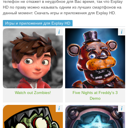
телефон не откажет в неудобное для Вас время, так что Explay
HD по праву можно называть одним из лучших смартфонов на
данный момент. Скачать игры и приложения для Explay HD.
Игры и приложения для Explay HD
i
i
Watch out Zombies!
Five Nights at Freddy's 3
Demo
i
i