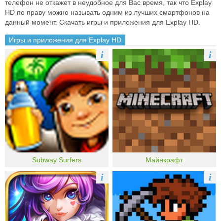
телефон не откажет в неудобное для Вас время, так что Explay
HD по праву можно называть одним из лучших смартфонов на
данный момент. Скачать игры и приложения для Explay HD.
Игры и приложения для Explay HD
i
i
Subway Surfers
Майнкрафт
i
i