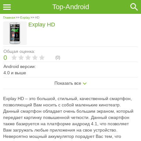
Top-Android
Главная
>>
Explay
>>
HD
Explay HD
Общая оценка:
0
(
0
)
Android версии:
4.0 и выше
Показать все
Explay HD – это большой, стильный, качественный смартфон,
позволяющий Вам носить с собой маленькие кинотеатр.
Данный смартфон обладает очень большим экраном, который
передает картинку повышенной четкости. Данный смартфон
также базируется на платформе андроид 4.1, что позволяет
Вам загружать любые приложения на свое устройство.
Невероятно мощный аккумулятор порадует Вас тем, что