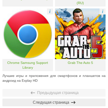
(RU)
i
i
Chrome Samsung Support
Grab The Auto 5
Library
Лучшие игры и приложения для смартфонов и планшетов на
андроид на Explay HD
Предыдущая страница
Следущая страница