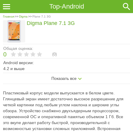
Top-Android
Главная
>>
Digma
>>
Plane 7.1 3G
Digma Plane 7.1 3G
Общая оценка:
0
(
0
)
Android версии:
4.2 и выше
Показать все
Пластиковый корпус модели выпускается в белом цвете.
Глянцевый экран имеет достаточно высокое разрешение для
четкой картинки под любым углом наклона и широкие углы
обзора. Устройство снабжено двухъядерным процессором,
современной ОС и оперативной памятью объемом 1 Гб. Все
это вкупе делает работу быстрой, производительной с
возможностью установки сложных приложений. Встроенная