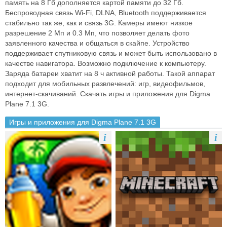
память на 8 Гб дополняется картой памяти до 32 Гб.
Беспроводная связь Wi-Fi, DLNA, Bluetooth поддерживается
стабильно так же, как и связь 3G. Камеры имеют низкое
разрешение 2 Мп и 0.3 Мп, что позволяет делать фото
заявленного качества и общаться в скайпе. Устройство
поддерживает спутниковую связь и может быть использовано в
качестве навигатора. Возможно подключение к компьютеру.
Заряда батареи хватит на 8 ч активной работы. Такой аппарат
подходит для мобильных развлечений: игр, видеофильмов,
интернет-скачиваний. Скачать игры и приложения для Digma
Plane 7.1 3G.
Игры и приложения для Digma Plane 7.1 3G
i
i