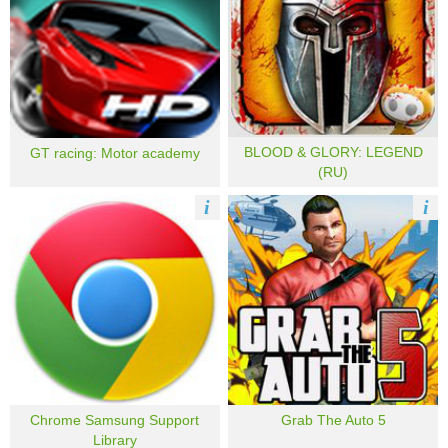
BLOOD & GLORY: LEGEND
GT racing: Motor academy
(RU)
i
i
Chrome Samsung Support
Grab The Auto 5
Library