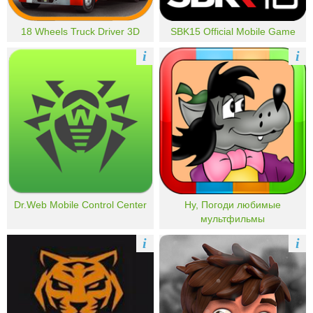
18 Wheels Truck Driver 3D
SBK15 Official Mobile Game
i
i
Dr.Web Mobile Control Center
Ну, Погоди любимые
мультфильмы
i
i