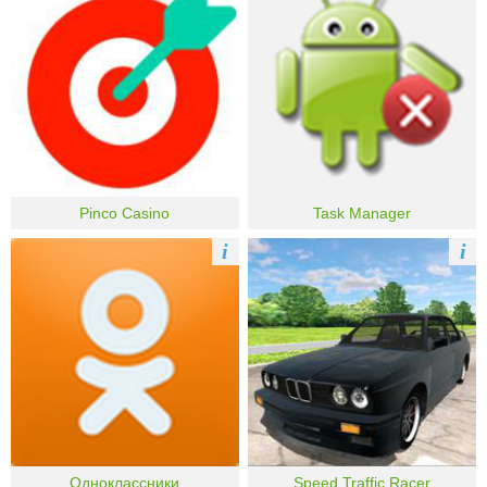
Pinco Casino
Task Manager
i
i
Одноклассники
Speed Traffic Racer