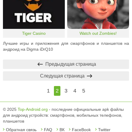
Tiger Casino
Watch out Zombies!
Лучшие игры и приложения для смартфонов и планшетов на
андроид на Digma iDrQ10
Предыдущая страница
Следущая страница
1
2
3
4
5
© 2025
Top-Android.org
- последние официальные apk файлы
для андроид устройств: смартфонов, мобильных телефонов,
планшетов
Обратная связь
FAQ
ВК
FaceBook
Twitter