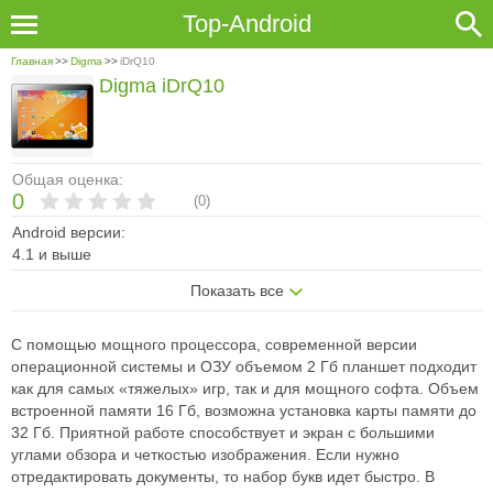
Top-Android
Главная
>>
Digma
>>
iDrQ10
Digma iDrQ10
Общая оценка:
0
(
0
)
Android версии:
4.1 и выше
Показать все
С помощью мощного процессора, современной версии
операционной системы и ОЗУ объемом 2 Гб планшет подходит
как для самых «тяжелых» игр, так и для мощного софта. Объем
встроенной памяти 16 Гб, возможна установка карты памяти до
32 Гб. Приятной работе способствует и экран с большими
углами обзора и четкостью изображения. Если нужно
отредактировать документы, то набор букв идет быстро. В