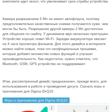
комплекте идет чехол, что увеличивает срок службы устройства.
Камера разрешением 5 Мп не имеет автофокуса, поэтому
предположительно качественные снимки получаются хуже, чем
могли бы быть. Разрешения другой камеры 2 Мп достаточно
для общения по скайпу. У динамиков звук несколько приглушен.
Устройство хорошо ловит Wi-Fi. Зарядки аккумулятора хватает
на 4 часа просмотра фильмов. Для этого девайса в интернете
можно найти новые, пока что неофициальные прошивки,
которые добавят множество новых функций и улучшат
производительность. Как недостаток, нужно отметить, что
Bluetooth, GSM, GPS устройство не поддерживает.
Итак, рассмотренный девайс предназначен, прежде всего, для
использования в работе и проведения досуга. Скачать игры и
приложения для Digma iDrQ10.
Игры и приложения для Digma iDrQ10
i
i