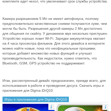
комплекте идет чехол, что увеличивает срок службы устройства.
Камера разрешением 5 Мп не имеет автофокуса, поэтому
предположительно качественные снимки получаются хуже, чем
могли бы быть. Разрешения другой камеры 2 Мп достаточно
для общения по скайпу. У динамиков звук несколько приглушен.
Устройство хорошо ловит Wi-Fi. Зарядки аккумулятора хватает
на 4 часа просмотра фильмов. Для этого девайса в интернете
можно найти новые, пока что неофициальные прошивки,
которые добавят множество новых функций и улучшат
производительность. Как недостаток, нужно отметить, что
Bluetooth, GSM, GPS устройство не поддерживает.
Итак, рассмотренный девайс предназначен, прежде всего, для
использования в работе и проведения досуга. Скачать игры и
приложения для Digma iDrQ10.
Игры и приложения для Digma iDrQ10
i
i