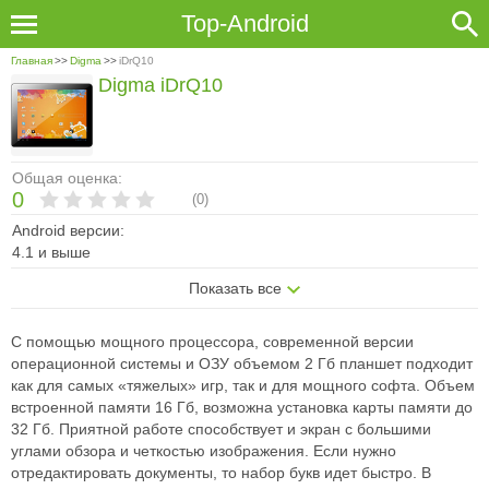
Top-Android
Главная
>>
Digma
>>
iDrQ10
Digma iDrQ10
Общая оценка:
0
(
0
)
Android версии:
4.1 и выше
Показать все
С помощью мощного процессора, современной версии
операционной системы и ОЗУ объемом 2 Гб планшет подходит
как для самых «тяжелых» игр, так и для мощного софта. Объем
встроенной памяти 16 Гб, возможна установка карты памяти до
32 Гб. Приятной работе способствует и экран с большими
углами обзора и четкостью изображения. Если нужно
отредактировать документы, то набор букв идет быстро. В