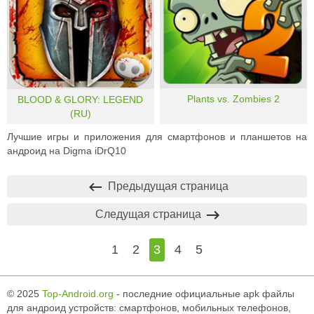
Plants vs. Zombies 2
BLOOD & GLORY: LEGEND
(RU)
Лучшие игры и приложения для смартфонов и планшетов на
андроид на Digma iDrQ10
Предыдущая страница
Следущая страница
1
2
3
4
5
© 2025
Top-Android.org
- последние официальные apk файлы
для андроид устройств: смартфонов, мобильных телефонов,