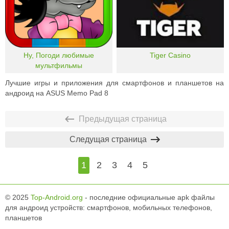
Ну, Погоди любимые
Tiger Casino
мультфильмы
Лучшие игры и приложения для смартфонов и планшетов на
андроид на ASUS Memo Pad 8
Предыдущая страница
Следущая страница
1
2
3
4
5
© 2025
Top-Android.org
- последние официальные apk файлы
для андроид устройств: смартфонов, мобильных телефонов,
планшетов