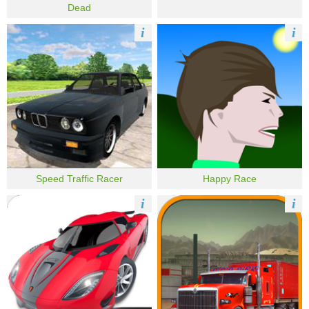
Dead
i
i
Speed Traffic Racer
Happy Race
i
i