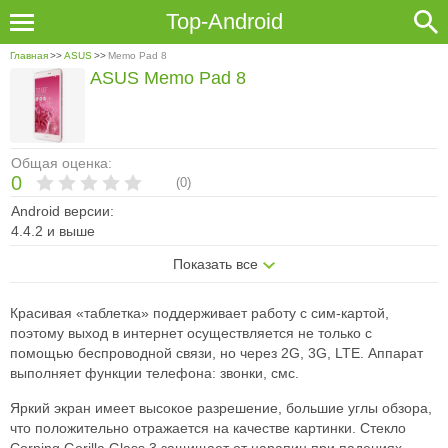
Top-Android
Главная
>>
ASUS
>>
Memo Pad 8
ASUS Memo Pad 8
Общая оценка:
0
(
0
)
Android версии:
4.4.2 и выше
Показать все
Красивая «таблетка» поддерживает работу с сим-картой,
поэтому выход в интернет осуществляется не только с
помощью беспроводной связи, но через 2G, 3G, LTE. Аппарат
выполняет функции телефона: звонки, смс.
Яркий экран имеет высокое разрешение, большие углы обзора,
что положительно отражается на качестве картинки. Стекло