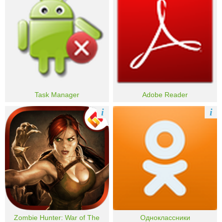
Task Manager
Adobe Reader
i
i
Zombie Hunter: War of The
Одноклассники