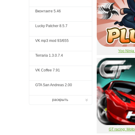
Вконтакте 5.46
Lucky Patcher 8.5.7
VK mp3 mod 93/655
Yoo Ninja
Terraria 1.3.0.7.4
VK Coffee 7.91
GTA San Andreas 2.00
раскрыть
GT racing: Mot