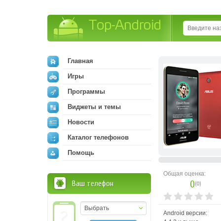
Top-Android
Главная
Игры
Программы
Виджеты и темы
Новости
Каталог телефонов
Помощь
Общая оценка:
0
Ваш телефон
(
0
)
Выбрать
Android версии: