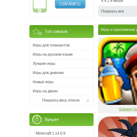
4.4.2 и выше
СОХРАНИТЬ
Показать все
Игры и приложения 
Топ списков
Игры для планшетов
Игры на русском языке
Лучшие игры
Игры для девочек
Новые игры
Игры на двоих
Показать весь список
Subway Su
Лучшее
Minecraft 1.14.0.9