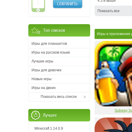
4.3 и выше
СОХРАНИТЬ
Показать все
Топ списков
Игры и приложения 
Игры для планшетов
Игры на русском языке
Лучшие игры
Игры для девочек
Новые игры
Игры на двоих
Показать весь список
Subway Su
Лучшее
Minecraft 1.14.0.9