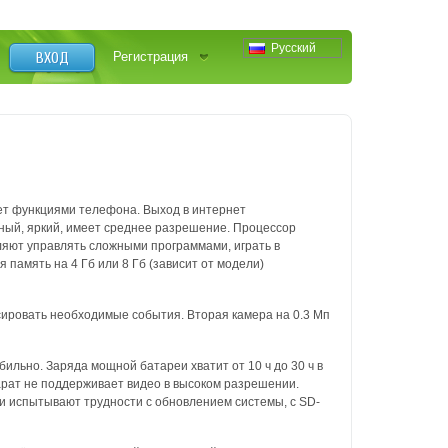
Русский
ВХОД
Регистрация
ает функциями телефона. Выход в интернет
чный, яркий, имеет среднее разрешение. Процессор
яют управлять сложными программами, играть в
память на 4 Гб или 8 Гб (зависит от модели)
сировать необходимые события. Вторая камера на 0.3 Мп
ильно. Заряда мощной батареи хватит от 10 ч до 30 ч в
арат не поддерживает видео в высоком разрешении.
ли испытывают трудности с обновлением системы, с SD-