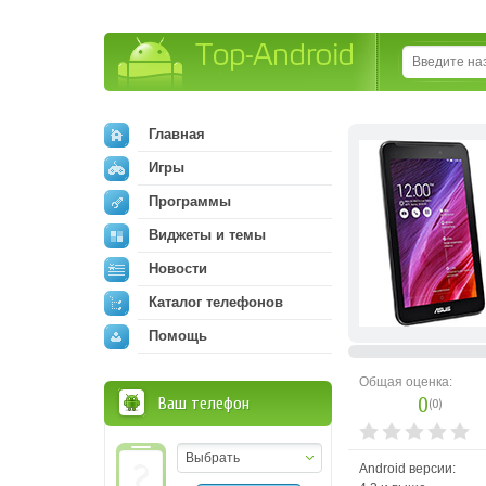
Top-Android
Главная
Игры
Программы
Виджеты и темы
Новости
Каталог телефонов
Помощь
Общая оценка:
0
Ваш телефон
(
0
)
Выбрать
Android версии: