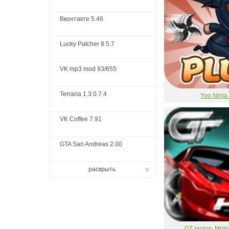
Вконтакте 5.46
Lucky Patcher 8.5.7
VK mp3 mod 93/655
Terraria 1.3.0.7.4
Yoo Ninja
VK Coffee 7.91
GTA San Andreas 2.00
раскрыть
GT racing: Mot