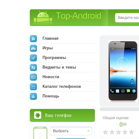
Top-Android
Главная
Игры
Программы
Виджеты и темы
Новости
Каталог телефонов
Помощь
Ваш телефон
Общая оценка:
0
(
0
)
Выбрать