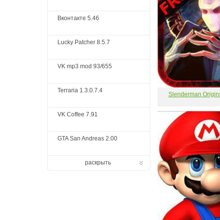
Вконтакте 5.46
Lucky Patcher 8.5.7
VK mp3 mod 93/655
Terraria 1.3.0.7.4
Slenderman Origin
VK Coffee 7.91
GTA San Andreas 2.00
раскрыть