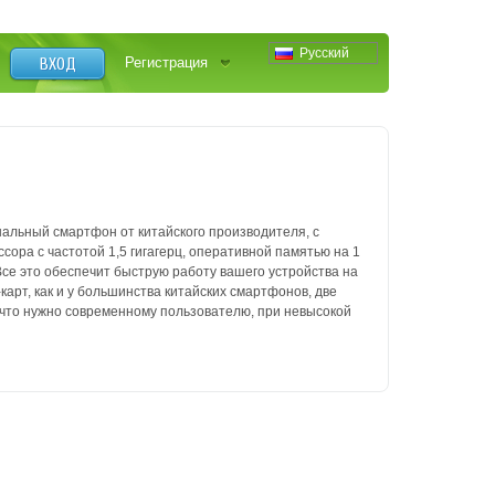
Русский
ВХОД
Регистрация
альный смартфон от китайского производителя, с
сора с частотой 1,5 гигагерц, оперативной памятью на 1
Все это обеспечит быструю работу вашего устройства на
карт, как и у большинства китайских смартфонов, две
, что нужно современному пользователю, при невысокой