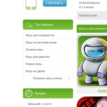
СОХРАНИТЬ
Android версии:
4.2 и выше
Показать все
Топ списков
Игры и приложения 
Игры для планшетов
Игры на русском языке
Лучшие игры
Игры для девочек
Новые игры
Игры на двоих
Показать весь список
Бомбе
Лучшее
Minecraft 1.14.0.9