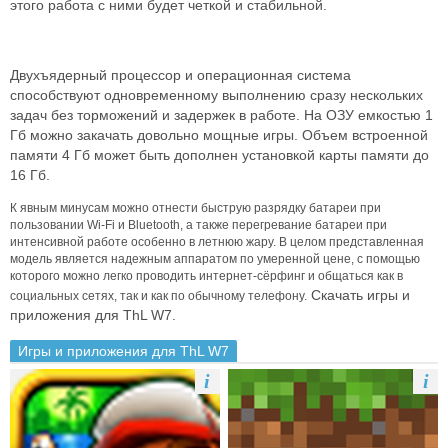
этого работа с ними будет четкой и стабильной.
Двухъядерный процессор и операционная система
способствуют одновременному выполнению сразу нескольких
задач без торможений и задержек в работе. На ОЗУ емкостью 1
Гб можно закачать довольно мощные игры. Объем встроенной
памяти 4 Гб может быть дополнен установкой карты памяти до
16 Гб.
К явным минусам можно отнести быструю разрядку батареи при
пользовании Wi-Fi и Bluetooth, а также перегревание батареи при
интенсивной работе особенно в летнюю жару. В целом представленная
модель является надежным аппаратом по умеренной цене, с помощью
которого можно легко проводить интернет-сёрфинг и общаться как в
Скачать игры и
социальных сетях, так и как по обычному телефону.
приложения для ThL W7.
Игры и приложения для ThL W7
i
i