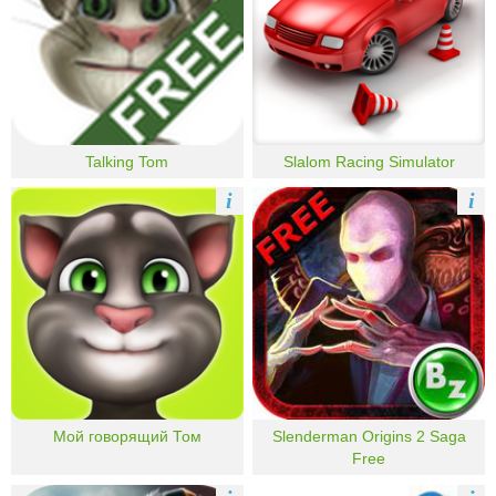
Talking Tom
Slalom Racing Simulator
i
i
Мой говорящий Том
Slenderman Origins 2 Saga
Free