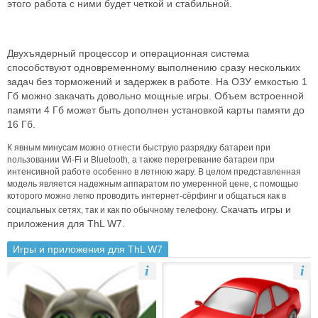
этого работа с ними будет четкой и стабильной.
Двухъядерный процессор и операционная система
способствуют одновременному выполнению сразу нескольких
задач без торможений и задержек в работе. На ОЗУ емкостью 1
Гб можно закачать довольно мощные игры. Объем встроенной
памяти 4 Гб может быть дополнен установкой карты памяти до
16 Гб.
К явным минусам можно отнести быструю разрядку батареи при
пользовании Wi-Fi и Bluetooth, а также перегревание батареи при
интенсивной работе особенно в летнюю жару. В целом представленная
модель является надежным аппаратом по умеренной цене, с помощью
которого можно легко проводить интернет-сёрфинг и общаться как в
Скачать игры и
социальных сетях, так и как по обычному телефону.
приложения для ThL W7.
Игры и приложения для ThL W7
i
i