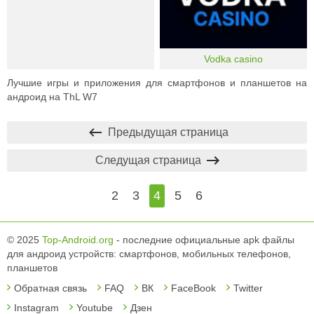
Vodka casino
Лучшие игры и приложения для смартфонов и планшетов на
андроид на ThL W7
Предыдущая страница
Следущая страница
2
3
4
5
6
© 2025
Top-Android.org
- последние официальные apk файлы
для андроид устройств: смартфонов, мобильных телефонов,
планшетов
Обратная связь
FAQ
ВК
FaceBook
Twitter
Instagram
Youtube
Дзен