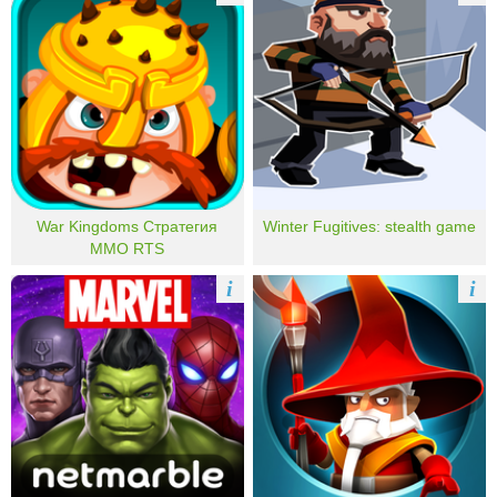
War Kingdoms Стратегия
Winter Fugitives: stealth game
MMO RTS
i
i