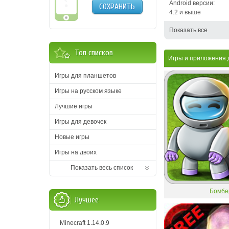
Android версии:
СОХРАНИТЬ
4.2 и выше
Показать все
Топ списков
Игры и приложения
Игры для планшетов
Игры на русском языке
Лучшие игры
Игры для девочек
Новые игры
Игры на двоих
Показать весь список
Бомбе
Лучшее
Minecraft 1.14.0.9