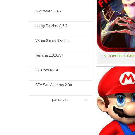
Вконтакте 5.46
Lucky Patcher 8.5.7
VK mp3 mod 93/655
Terraria 1.3.0.7.4
Slenderman Origin
VK Coffee 7.91
GTA San Andreas 2.00
раскрыть