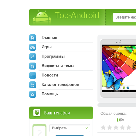
Top-Android
Главная
Игры
Программы
Виджеты и темы
Новости
Каталог телефонов
Помощь
Ваш телефон
Общая оценка:
0
(
0
)
Выбрать