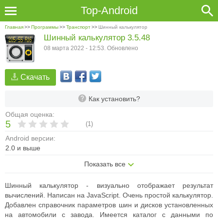
Top-Android
Главная
>>
Программы
>>
Транспорт
>>
Шинный калькулятор
Шинный калькулятор 3.5.48
08 марта 2022 - 12:53. Обновлено
Скачать
Как установить?
Общая оценка:
5
(
1
)
Android версии:
2.0 и выше
Показать все
Шинный калькулятор - визуально отображает результат
вычислений. Написан на JavaScript. Очень простой калькулятор.
Добавлен справочник параметров шин и дисков установленных
на автомобили с завода. Имеется каталог с данными по