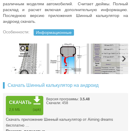
различным моделям автомобилий. Считает дюймы. Полный
расклад и расчет включая дополнительную информацию.
Последнюю версию приложения Шинный калькулятор на
андроид скачать.
Особенности:
Информационные
Скачать Шинный калькулятор на андроид
Версия программы:
3.5.48
СКАЧАТЬ
Скачали: 458
2,6 МБ
(apk)
Скачать приложение Шинный калькулятор от Aiming dreams
бесплатно …