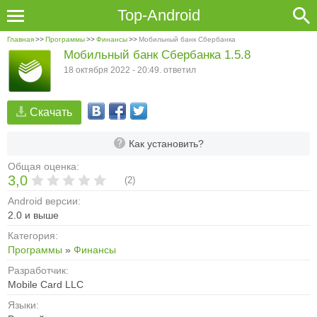
Top-Android
Главная
>>
Программы
>>
Финансы
>>
Мобильный банк Сбербанка
Мобильный банк Сбербанка 1.5.8
18 октября 2022 - 20:49. ответил
Скачать
Как установить?
Общая оценка:
3,0
(
2
)
Android версии:
2.0 и выше
Категория:
Программы
»
Финансы
Разработчик:
Mobile Card LLC
Языки: