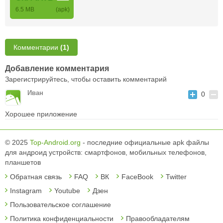
6.5 MB
(apk)
Комментарии
(1)
Добавление комментария
Зарегистрируйтесь, чтобы оставить комментарий
Иван
0
Хорошее приложение
© 2025
Top-Android.org
- последние официальные apk файлы
для андроид устройств: смартфонов, мобильных телефонов,
планшетов
Обратная связь
FAQ
ВК
FaceBook
Twitter
Instagram
Youtube
Дзен
Пользовательское соглашение
Политика конфиденциальности
Правообладателям