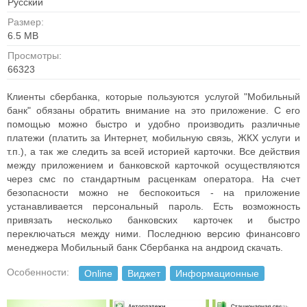
Русский
Размер:
6.5 MB
Просмотры:
66323
Клиенты сбербанка, которые пользуются услугой "Мобильный
банк" обязаны обратить внимание на это приложение. С его
помощью можно быстро и удобно производить различные
платежи (платить за Интернет, мобильную связь, ЖКХ услуги и
т.п.), а так же следить за всей историей карточки. Все действия
между приложением и банковской карточкой осуществляются
через смс по стандартным расценкам оператора. На счет
безопасности можно не беспокоиться - на приложение
устанавливается персональный пароль. Есть возможность
привязать несколько банковских карточек и быстро
переключаться между ними. Последнюю версию финансовго
менеджера Мобильный банк Сбербанка на андроид скачать.
Особенности:
Online
Виджет
Информационные