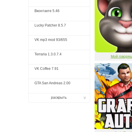
Вконтакте 5.46
Lucky Patcher 8.5.7
VK mp3 mod 93/655
Terraria 1.3.0.7.4
Мой говоря
VK Coffee 7.91
GTA San Andreas 2.00
раскрыть