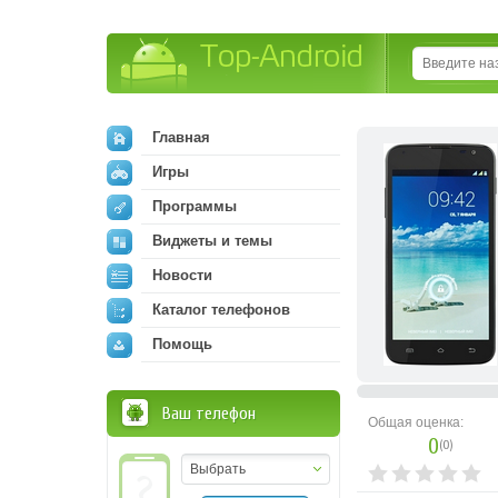
Top-Android
Главная
Игры
Программы
Виджеты и темы
Новости
Каталог телефонов
Помощь
Ваш телефон
Общая оценка:
0
(
0
)
Выбрать