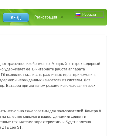
Русский
ВХОД
Регистрация
 дает красочное изображение. Мощный четырехъядерный
но удерживает ее. В интернете работа аппарата
 Гб позволяет скачивать различные игры, приложения,
адержек и неожиданных «вылетов» из системы. Для
ор. Батареи при активном режиме использования всех
быть несколько тяжеловатым для пользователей. Камера 8
на качестве снимков и видео. Динамики хрипят и
енные технические характеристики и будет полезно
 ZTE Leo S1.