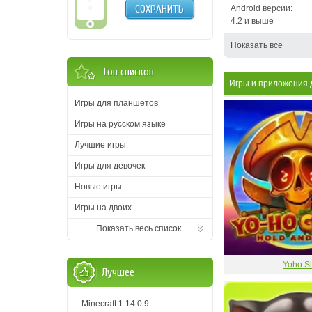
СОХРАНИТЬ
Android версии:
4.2 и выше
Показать все
Топ списков
Игры и приложения 
Игры для планшетов
Игры на русском языке
Лучшие игры
Игры для девочек
Новые игры
Игры на двоих
Показать весь список
Yoho Sl
Лучшее
Minecraft 1.14.0.9