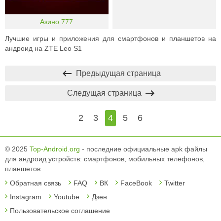
Азино 777
Лучшие игры и приложения для смартфонов и планшетов на
андроид на ZTE Leo S1
Предыдущая страница
Следущая страница
2
3
4
5
6
© 2025
Top-Android.org
- последние официальные apk файлы
для андроид устройств: смартфонов, мобильных телефонов,
планшетов
Обратная связь
FAQ
ВК
FaceBook
Twitter
Instagram
Youtube
Дзен
Пользовательское соглашение