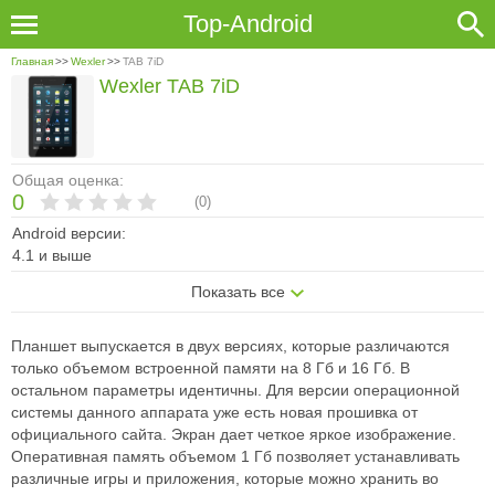
Top-Android
Главная
>>
Wexler
>>
TAB 7iD
Wexler TAB 7iD
Общая оценка:
0
(
0
)
Android версии:
4.1 и выше
Показать все
Планшет выпускается в двух версиях, которые различаются
только объемом встроенной памяти на 8 Гб и 16 Гб. В
остальном параметры идентичны. Для версии операционной
системы данного аппарата уже есть новая прошивка от
официального сайта. Экран дает четкое яркое изображение.
Оперативная память объемом 1 Гб позволяет устанавливать
различные игры и приложения, которые можно хранить во