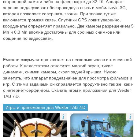
встроенной памяти либо на флеш-карте до 32 Гб. Аппарат
хорошо поддерживает беспроводную связь и мобильную 3G,
которая позволяет совершать звонки. При звонке тут же
включается громкая связь. Спутники GPS ловит уверенно,
координаты определяет правильно. Две камеры разрешением 5
Мп и 0.3 Мп вполне достаточны для срочных снимков или
общения по видеосвязи.
Емкости аккумулятора хватает на несколько часов интенсивной
работы. К недостаткам относится маркий экран, тихие
динамики, снимки камеры, скрип задней крышки. Нужно
заметить, что аппарат предназначен для просмотра фильмов и
игр. С этими задачами он справляется продуктивно так же, как и
с интернет-сёрфингом. Скачать игры и приложения для Wexler
TAB 7iD.
Игры и приложения для Wexler TAB 7iD
i
i