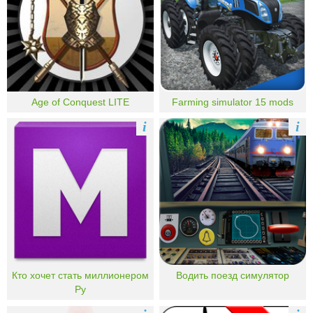
Age of Conquest LITE
Farming simulator 15 mods
i
i
Кто хочет стать миллионером
Водить поезд симулятор
Ру