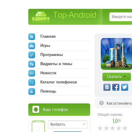
Top-Android
Главная
Игры
Программы
Виджеты и темы
Новости
Скачать
Каталог телефонов
Помощь
Как установит
Ваш телефон
Общая оценка:
1,0
(
1
)
Выбрать