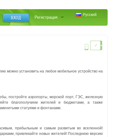
Русский
ВХОД
Регистрация
гию можно установить на любое мобильное устройство на
бы, постройте аэропорты, морской порт, ГЭС, железную
ляйте благополучием жителей и бюджетами, а также
знаменитыми статуями и фонтанами.
расивым, прибыльным и самым развитым во вселенной!
дарками, привлекайте новых жителей! Последнюю версию