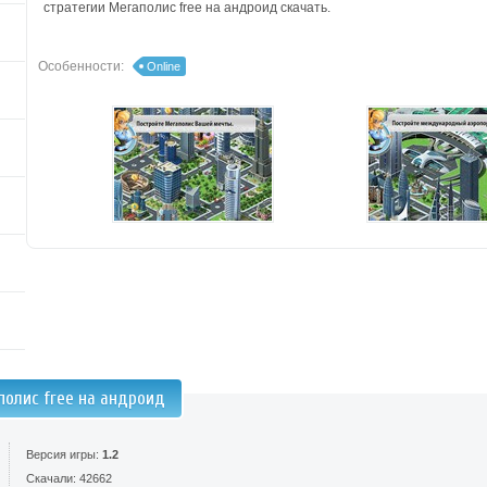
стратегии Мегаполис free на андроид скачать.
Особенности:
Online
полис free на андроид
Версия игры:
1.2
Скачали: 42662