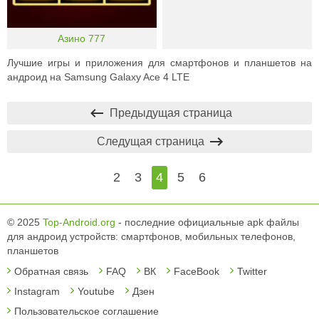
Азино 777
Лучшие игры и приложения для смартфонов и планшетов на
андроид на Samsung Galaxy Ace 4 LTE
Предыдущая страница
Следущая страница
2
3
4
5
6
© 2025
Top-Android.org
- последние официальные apk файлы
для андроид устройств: смартфонов, мобильных телефонов,
планшетов
Обратная связь
FAQ
ВК
FaceBook
Twitter
Instagram
Youtube
Дзен
Пользовательское соглашение