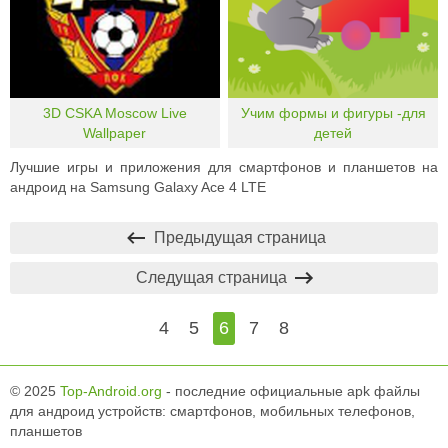
3D CSKA Moscow Live
Учим формы и фигуры -для
Wallpaper
детей
Лучшие игры и приложения для смартфонов и планшетов на
андроид на Samsung Galaxy Ace 4 LTE
Предыдущая страница
Следущая страница
4
5
6
7
8
© 2025
Top-Android.org
- последние официальные apk файлы
для андроид устройств: смартфонов, мобильных телефонов,
планшетов