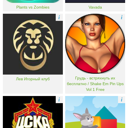
Plants vs Zombies
Vavada
i
i
Грудь - встряхнуть их
Лев Игорный клуб
бесплатно / Shake Em Pin Ups
Vol 1 Free
i
i