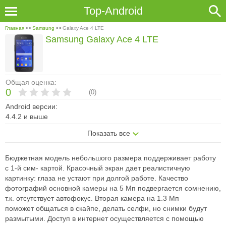
Top-Android
Главная
>>
Samsung
>>
Galaxy Ace 4 LTE
Samsung Galaxy Ace 4 LTE
Общая оценка:
0
(
0
)
Android версии:
4.4.2 и выше
Показать все
Бюджетная модель небольшого размера поддерживает работу
с 1-й сим-
картой. Красочный экран дает реалистичную
картинку: глаза не устают при
долгой работе. Качество
фотографий основной камеры на 5 Мп подвергается
сомнению,
т.к. отсутствует автофокус. Вторая камера на 1.3 Мп
поможет
общаться в скайпе, делать селфи, но снимки будут
размытыми. Доступ в
интернет осуществляется с помощью