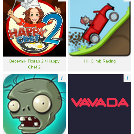
Веселый Повар 2 / Happy
Hill Climb Racing
Chef 2
i
i