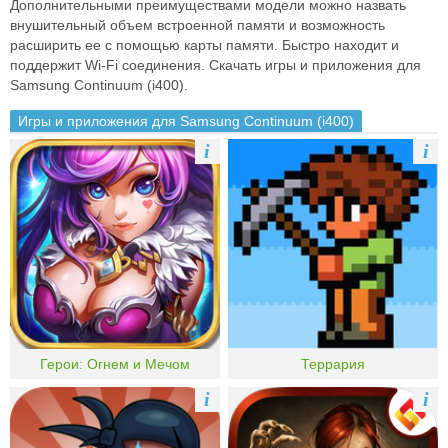
Дополнительными преимуществами модели можно назвать
внушительный объем встроенной памяти и возможность
расширить ее с помощью карты памяти. Быстро находит и
поддержит Wi-Fi соединения. Скачать игры и приложения для
Samsung Continuum (i400).
Игры и приложения для Samsung Continuum (i400)
i
i
Герои: Огнем и Мечом
Террария
i
i