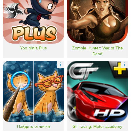
Yoo Ninja Plus
Zombie Hunter: War of The
Dead
i
i
Найдите отличия
GT racing: Motor academy