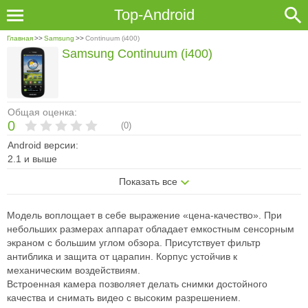
Top-Android
Главная
>>
Samsung
>>
Continuum (i400)
Samsung Continuum (i400)
Общая оценка:
0
(
0
)
Android версии:
2.1 и выше
Показать все
Модель воплощает в себе выражение «цена-качество». При
небольших размерах аппарат обладает емкостным сенсорным
экраном с большим углом обзора. Присутствует фильтр
антиблика и защита от царапин. Корпус устойчив к
механическим воздействиям.
Встроенная камера позволяет делать снимки достойного
качества и снимать видео с высоким разрешением.