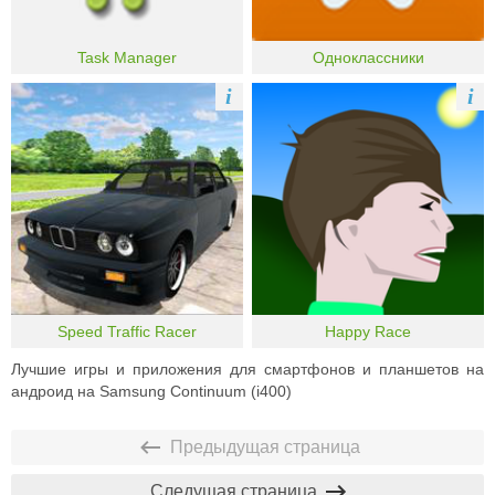
Task Manager
Одноклассники
i
i
Speed Traffic Racer
Happy Race
Лучшие игры и приложения для смартфонов и планшетов на
андроид на Samsung Continuum (i400)
Предыдущая страница
Следущая страница