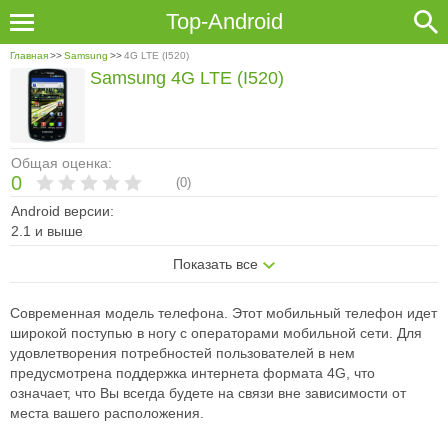
Top-Android
Главная
>>
Samsung
>>
4G LTE (I520)
Samsung 4G LTE (I520)
Общая оценка:
0
(
0
)
Android версии:
2.1 и выше
Показать все
Современная модель телефона. Этот мобильный телефон идет
широкой поступью в ногу с операторами мобильной сети. Для
удовлетворения потребностей пользователей в нем
предусмотрена поддержка интернета формата 4G, что
означает, что Вы всегда будете на связи вне зависимости от
места вашего расположения.