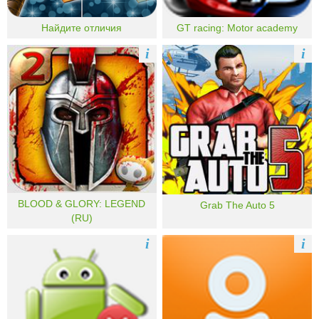
Найдите отличия
GT racing: Motor academy
i
i
BLOOD & GLORY: LEGEND
Grab The Auto 5
(RU)
i
i