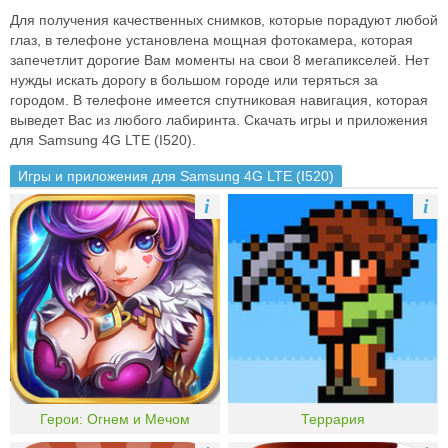
Для получения качественных снимков, которые порадуют любой
глаз, в телефоне установлена мощная фотокамера, которая
запечетлит дорогие Вам моменты на свои 8 мегапикселей. Нет
нужды искать дорогу в большом городе или теряться за
городом. В телефоне имеется спутниковая навигация, которая
выведет Вас из любого лабиринта. Скачать игры и приложения
для Samsung 4G LTE (I520).
Игры и приложения для Samsung 4G LTE (I520)
i
i
Герои: Огнем и Мечом
Террария