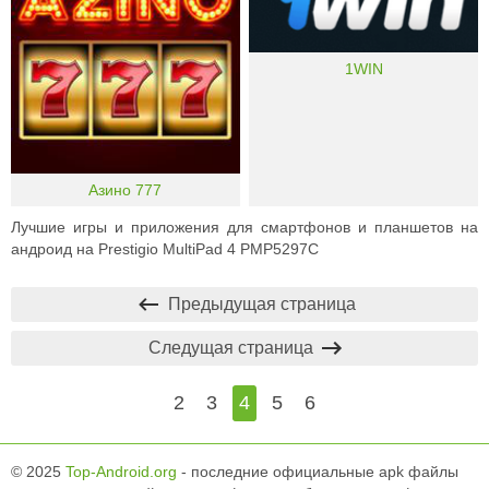
1WIN
Азино 777
Лучшие игры и приложения для смартфонов и планшетов на
андроид на Prestigio MultiPad 4 PMP5297C
Предыдущая страница
Следущая страница
2
3
4
5
6
© 2025
Top-Android.org
- последние официальные apk файлы