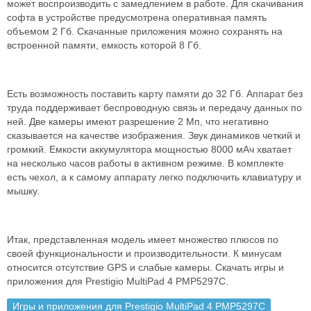
может воспроизводить с замедлением в работе. Для скачивания
софта в устройстве предусмотрена оперативная память
объемом 2 Гб. Скачанные приложения можно сохранять на
встроенной памяти, емкость которой 8 Гб.
Есть возможность поставить карту памяти до 32 Гб. Аппарат без
труда поддерживает беспроводную связь и передачу данных по
ней. Две камеры имеют разрешение 2 Мп, что негативно
сказывается на качестве изображения. Звук динамиков четкий и
громкий. Емкости аккумулятора мощностью 8000 мАч хватает
на несколько часов работы в активном режиме. В комплекте
есть чехол, а к самому аппарату легко подключить клавиатуру и
мышку.
Итак, представленная модель имеет множество плюсов по
своей функциональности и производительности. К минусам
относится отсутствие GPS и слабые камеры. Скачать игры и
приложения для Prestigio MultiPad 4 PMP5297C.
Игры и приложения для Prestigio MultiPad 4 PMP5297C