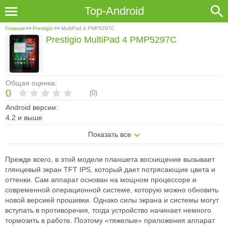
Top-Android
Главная
>>
Prestigio
>>
MultiPad 4 PMP5297C
Prestigio MultiPad 4 PMP5297C
Общая оценка:
0
(
0
)
Android версии:
4.2 и выше
Показать все
Прежде всего, в этой модели планшета восхищение вызывает
глянцевый экран TFT IPS, который дает потрясающие цвета и
оттенки. Сам аппарат основан на мощном процессоре и
современной операционной системе, которую можно обновить
новой версией прошивки. Однако силы экрана и системы могут
вступать в противоречия, тогда устройство начинает немного
тормозить в работе. Поэтому «тяжелые» приложения аппарат