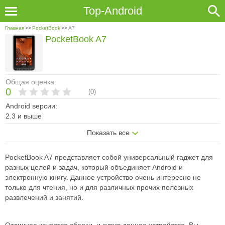
Top-Android
Главная
>>
PocketBook
>>
A7
PocketBook A7
Общая оценка:
0
(
0
)
Android версии:
2.3 и выше
Показать все
PocketBook A7 представляет собой универсальный гаджет для
разных целей и задач, который объединяет Android и
электронную книгу. Данное устройство очень интересно не
только для чтения, но и для различных прочих полезных
развлечений и занятий.