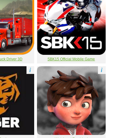
uck Driver 3D
SBK15 Official Mobile Game
i
i