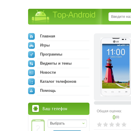
Top-Android
Главная
Игры
Программы
Виджеты и темы
Новости
Каталог телефонов
Помощь
Ваш телефон
Общая оценка:
0
(
0
)
Выбрать