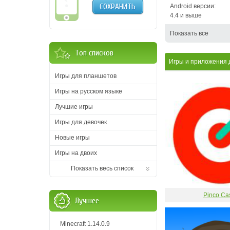
СОХРАНИТЬ
Android версии:
4.4 и выше
Показать все
Топ списков
Игры и приложения 
Игры для планшетов
Игры на русском языке
Лучшие игры
Игры для девочек
Новые игры
Игры на двоих
Показать весь список
Pinco Ca
Лучшее
Minecraft 1.14.0.9