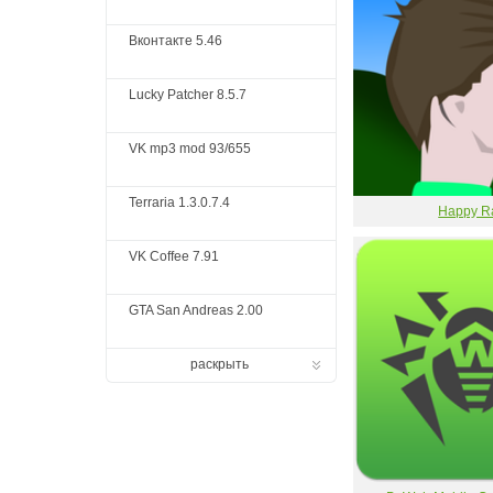
Вконтакте 5.46
Lucky Patcher 8.5.7
VK mp3 mod 93/655
Terraria 1.3.0.7.4
Happy R
VK Coffee 7.91
GTA San Andreas 2.00
раскрыть