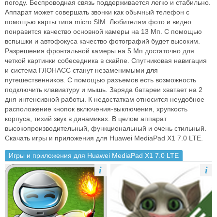
погоду. Беспроводная связь поддерживается легко и стабильно.
Аппарат может совершать звонки как обычный телефон с
помощью карты типа micro SIM. Любителям фото и видео
понравится качество основной камеры на 13 Мп. С помощью
вспышки и автофокуса качество фотографий будет высоким.
Разрешения фронтальной камеры на 5 Мп достаточно для
четкой картинки собеседника в скайпе. Спутниковая навигация
и система ГЛОНАСС станут незаменимыми для
путешественников. С помощью разъемов есть возможность
подключить клавиатуру и мышь. Заряда батареи хватает на 2
дня интенсивной работы. К недостаткам относится неудобное
расположение кнопок включения-выключения, хрупкость
корпуса, тихий звук в динамиках. В целом аппарат
высокопроизводительный, функциональный и очень стильный.
Скачать игры и приложения для Huawei MediaPad X1 7.0 LTE.
Игры и приложения для Huawei MediaPad X1 7.0 LTE
i
i