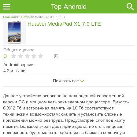
Top-Android
Главная
>>
Huawei
>>
MediaPad X1 7.0 LTE
Huawei MediaPad X1 7.0 LTE
Общая оценка:
0
(
0
)
Android версии:
4.2 и выше
Показать все
Данное устройство основано на полноценной современной
версии ОС и мощном четырехъядерном процессоре. Емкость
ОЗУ 2 Гб и встроенная память на 16 Гб соответствуют
техническим возможностям: скачать и установить сложные
приложения можно без труда. Предусмотрен слот под карту
памяти. Большой экран дает яркие цвета, но его глянцевая
поверхность будет мешать работе из-за бликов в солнечную