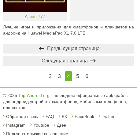
Азино 777
Лучшие игры и приложения для смартфонов и планшетов на
андроид на Huawei MediaPad X1 7.0 LTE
Предыдущая страница
Следущая страница
2
3
4
5
6
© 2025
Top-Android.org
- последние официальные apk файлы
для андроид устройств: смартфонов, мобильных телефонов,
планшетов
Обратная связь
FAQ
ВК
FaceBook
Twitter
Instagram
Youtube
Дзен
Пользовательское соглашение