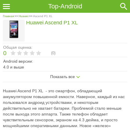
Top-Android
Главная
>>
Huawei
>>
Ascend P1 XL
Huawei Ascend P1 XL
Общая оценка:
0
(
0
)
Android версии:
4.0 и выше
Показать все
Huawei Ascend P1 XL - это смартфон, обладающий
аккумулятором повышенной емкости. Наверное, каждый из нас
пользовался андроид устройствами, и некоторым
действительно не хватает батареи. Проблемой стало меньше
после выхода этого аппарта. Также телефон обладает
чувствительным сенсором, экраном на 4.3 дюйма, и просто
мощнейшими оперативными данными. Новое «железо»