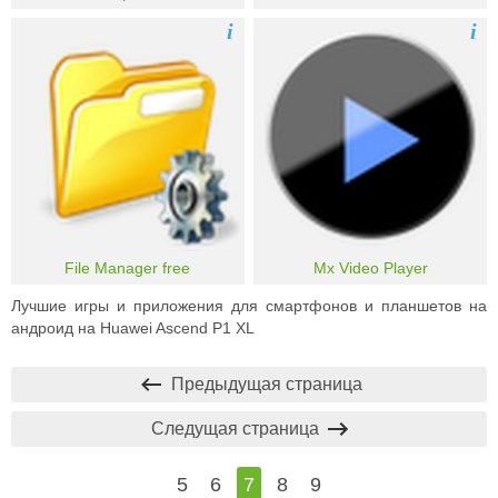
i
i
File Manager free
Mx Video Player
Лучшие игры и приложения для смартфонов и планшетов на
андроид на Huawei Ascend P1 XL
Предыдущая страница
Следущая страница
5
6
7
8
9