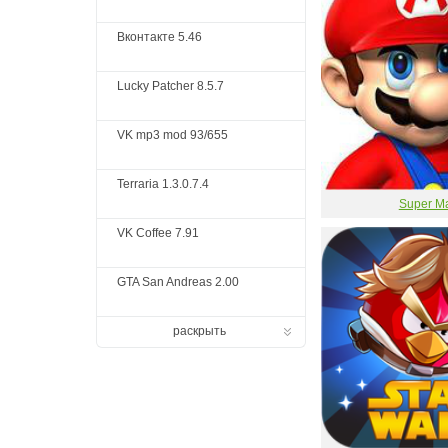
Вконтакте 5.46
Lucky Patcher 8.5.7
VK mp3 mod 93/655
Terraria 1.3.0.7.4
Super Ma
VK Coffee 7.91
GTA San Andreas 2.00
раскрыть