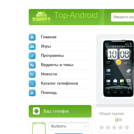
Top-Android
Главная
Игры
Программы
Виджеты и темы
Новости
Каталог телефонов
Помощь
Ваш телефон
Общая оценка:
0
(
0
)
Выбрать