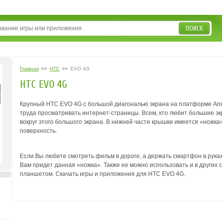
ПОИСК
Главная
>>
HTC
>>
EVO 4G
HTC EVO 4G
Крупный HTC EVO 4G с большой диагональю экрана на платформе Andro
труда просматривать интернет-страницы. Всем, кто любит большие эк
вокруг этого большого экрана. В нижней части крышки имеется «ножка
поверхность.
Если Вы любите смотреть фильм в дороге, а держать смартфон в руках
Вам придет данная «ножка». Также ее можно использовать и в других
планшетом. Скачать игры и приложения для HTC EVO 4G.