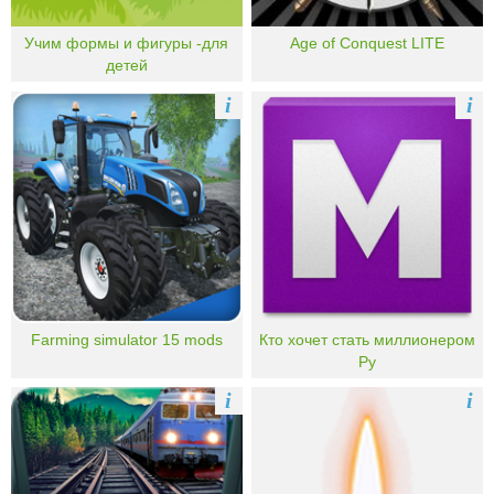
Учим формы и фигуры -для
Age of Conquest LITE
детей
i
i
Farming simulator 15 mods
Кто хочет стать миллионером
Ру
i
i