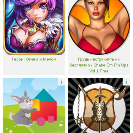
Герои: Огнем и Мечом
Грудь - встряхнуть их
бесплатно / Shake Em Pin Ups
Vol 1 Free
i
i