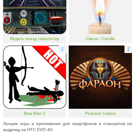
Водить поезд симулятор
Свеча / Candle
i
i
Bow Man 2
Pharaon Casino
Лучшие игры и приложения для смартфонов и планшетов на
андроид на HTC EVO 4G