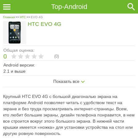
Top-Android
Главная
>>
HTC
>>
EVO 4G
HTC EVO 4G
Общая оценка:
0
(
0
)
Android версии:
2.1 и выше
Показать все
Крупный HTC EVO 4G с большой диагональю экрана на
платформе Android позволяет читать с удобством текст на
экране и без труда просматривать интернет-страницы. Всем,
кто любит большие экраны, дизайн телефона понравится, в нем
все строится вокруг этого большого экрана. В нижней части
крышки имеется «ножка» для установки устройства на стол или
другую ровную поверхность.