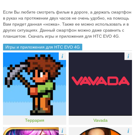
Если Вы любите смотреть фильм в дороге, а держать смартфон
в руках на протяжении двух часов не очень удобно, на помощь
Вам придет данная «ножка». Также ее можно использовать и в
других ситуациях. Данный смартфон можно даже сравнить с
планшетом. Скачать игры и приложения для HTC EVO 4G.
Игры и приложения для HTC EVO 4G
i
i
Террария
Vavada
i
i