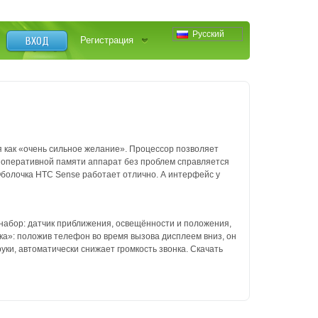
Русский
ВХОД
Регистрация
я как «очень сильное желание». Процессор позволяет
 оперативной памяти аппарат без проблем справляется
 Оболочка HTC Sense работает отлично. А интерфейс у
набор: датчик приближения, освещённости и положения,
ка»: положив телефон во время вызова дисплеем вниз, он
руки, автоматически снижает громкость звонка. Скачать