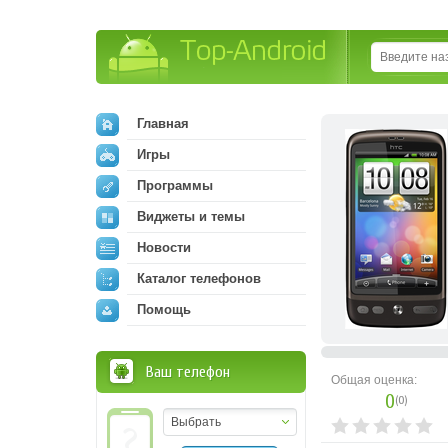
Top-Android
Главная
Игры
Программы
Виджеты и темы
Новости
Каталог телефонов
Помощь
Ваш телефон
Общая оценка:
0
(
0
)
Выбрать