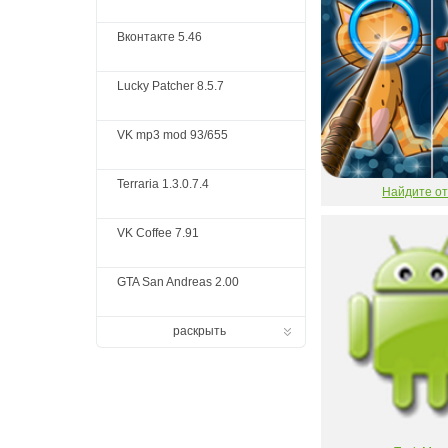
Вконтакте 5.46
Lucky Patcher 8.5.7
VK mp3 mod 93/655
Terraria 1.3.0.7.4
Найдите о
VK Coffee 7.91
GTA San Andreas 2.00
раскрыть