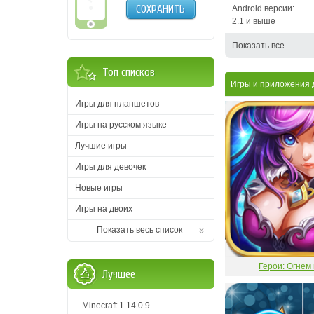
СОХРАНИТЬ
Android версии:
2.1 и выше
Показать все
Топ списков
Игры и приложения 
Игры для планшетов
Игры на русском языке
Лучшие игры
Игры для девочек
Новые игры
Игры на двоих
Показать весь список
Герои: Огнем
Лучшее
Minecraft 1.14.0.9