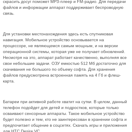
скрасить досуг поможет MP3-плеер и FM-радио. Для передачи
файлов и информации аппарат поддерживает беспроводную
связь.
Для установки местонахождения здесь есть спутниковая
навигация. Мобильное устройство основывается на
процессоре, не являющемся самым мощным, и на версии
операционной системы, которая уже не получает обновлений.
Несмотря на это, аппарат работает качественно, выполняя все
свои небольшие задачи. ОЗУ емкостью 512 Мб достаточно для
скачивания не большого по объему софта. Для хранения
файлов предусмотрена встроенная память на 4 Гб и флеш-
карта.
Батареи при активной работе хватит на сутки. В целом, данный
телефон подойдет для детей и подростков, которые только
осваивают сенсорные аппараты. Такое мобильное устройство
будет полезно и тем, кто не заинтересован в хранении софта и
предпочитает общение в соцсетях. Скачать игры и приложения
для HTC Desire VC.