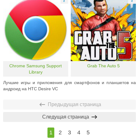
Chrome Samsung Support
Grab The Auto 5
Library
Лучшие игры и приложения для смартфонов и планшетов на
андроид на HTC Desire VC
Предыдущая страница
Следущая страница
1
2
3
4
5